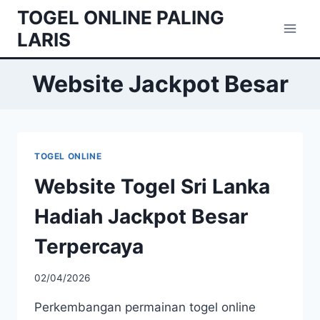
Skip
TOGEL ONLINE PALING
to
LARIS
content
Website Jackpot Besar
TOGEL ONLINE
Website Togel Sri Lanka
Hadiah Jackpot Besar
Terpercaya
02/04/2026
Perkembangan permainan togel online