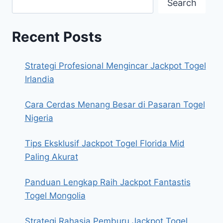
Search
Recent Posts
Strategi Profesional Mengincar Jackpot Togel
Irlandia
Cara Cerdas Menang Besar di Pasaran Togel
Nigeria
Tips Eksklusif Jackpot Togel Florida Mid
Paling Akurat
Panduan Lengkap Raih Jackpot Fantastis
Togel Mongolia
Strategi Rahasia Pemburu Jackpot Togel