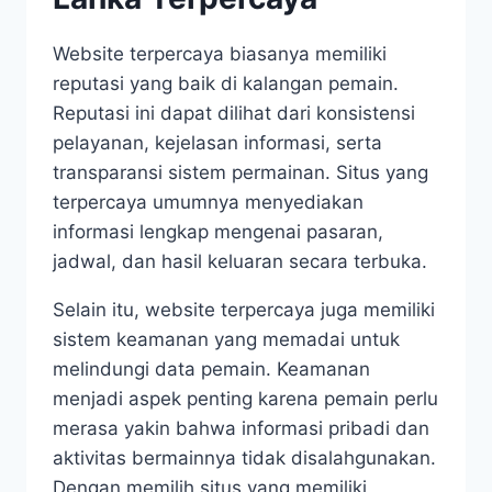
Website terpercaya biasanya memiliki
reputasi yang baik di kalangan pemain.
Reputasi ini dapat dilihat dari konsistensi
pelayanan, kejelasan informasi, serta
transparansi sistem permainan. Situs yang
terpercaya umumnya menyediakan
informasi lengkap mengenai pasaran,
jadwal, dan hasil keluaran secara terbuka.
Selain itu, website terpercaya juga memiliki
sistem keamanan yang memadai untuk
melindungi data pemain. Keamanan
menjadi aspek penting karena pemain perlu
merasa yakin bahwa informasi pribadi dan
aktivitas bermainnya tidak disalahgunakan.
Dengan memilih situs yang memiliki