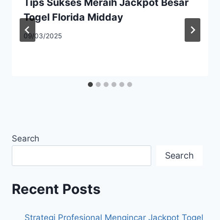
Tips Sukses Meraih Jackpot Besar
Togel Florida Midday
09/03/2025
Search
Search
Recent Posts
Strategi Profesional Mengincar Jackpot Togel