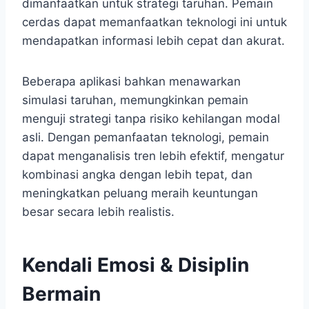
dimanfaatkan untuk strategi taruhan. Pemain
cerdas dapat memanfaatkan teknologi ini untuk
mendapatkan informasi lebih cepat dan akurat.
Beberapa aplikasi bahkan menawarkan
simulasi taruhan, memungkinkan pemain
menguji strategi tanpa risiko kehilangan modal
asli. Dengan pemanfaatan teknologi, pemain
dapat menganalisis tren lebih efektif, mengatur
kombinasi angka dengan lebih tepat, dan
meningkatkan peluang meraih keuntungan
besar secara lebih realistis.
Kendali Emosi & Disiplin
Bermain