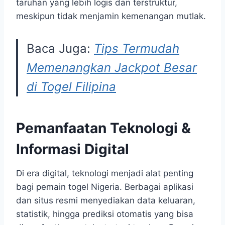
taruhan yang lebih logis dan terstruktur,
meskipun tidak menjamin kemenangan mutlak.
Baca Juga:
Tips Termudah
Memenangkan Jackpot Besar
di Togel Filipina
Pemanfaatan Teknologi &
Informasi Digital
Di era digital, teknologi menjadi alat penting
bagi pemain togel Nigeria. Berbagai aplikasi
dan situs resmi menyediakan data keluaran,
statistik, hingga prediksi otomatis yang bisa