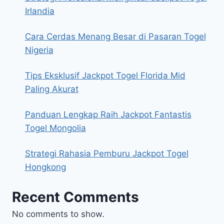
Irlandia
Cara Cerdas Menang Besar di Pasaran Togel
Nigeria
Tips Eksklusif Jackpot Togel Florida Mid
Paling Akurat
Panduan Lengkap Raih Jackpot Fantastis
Togel Mongolia
Strategi Rahasia Pemburu Jackpot Togel
Hongkong
Recent Comments
No comments to show.