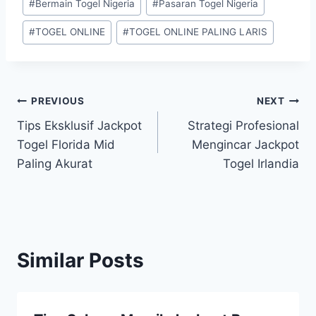
#
Bermain Togel Nigeria
#
Pasaran Togel Nigeria
Tags:
#
TOGEL ONLINE
#
TOGEL ONLINE PALING LARIS
Post
PREVIOUS
NEXT
Tips Eksklusif Jackpot
Strategi Profesional
navigation
Togel Florida Mid
Mengincar Jackpot
Paling Akurat
Togel Irlandia
Similar Posts