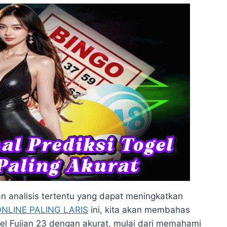
an analisis tertentu yang dapat meningkatkan
NLINE PALING LARIS
ini, kita akan membahas
el Fujian 23 dengan akurat, mulai dari memahami