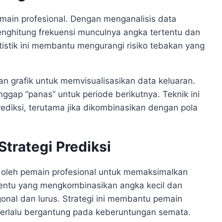
emain profesional. Dengan menganalisis data
nghitung frekuensi munculnya angka tertentu dan
tistik ini membantu mengurangi risiko tebakan yang
 grafik untuk memvisualisasikan data keluaran.
ggap “panas” untuk periode berikutnya. Teknik ini
rediksi, terutama jika dikombinasikan dengan pola
rategi Prediksi
 oleh pemain profesional untuk memaksimalkan
entu yang mengkombinasikan angka kecil dan
gonal dan lurus. Strategi ini membantu pemain
terlalu bergantung pada keberuntungan semata.