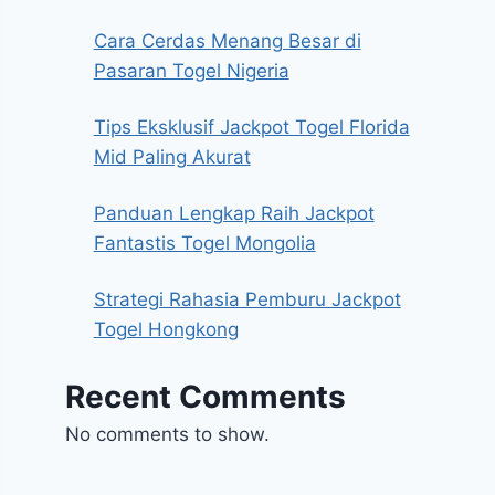
Cara Cerdas Menang Besar di
Pasaran Togel Nigeria
Tips Eksklusif Jackpot Togel Florida
Mid Paling Akurat
Panduan Lengkap Raih Jackpot
Fantastis Togel Mongolia
Strategi Rahasia Pemburu Jackpot
Togel Hongkong
Recent Comments
No comments to show.