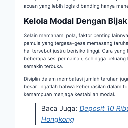
acuan yang lebih logis dibanding hanya men
Kelola Modal Dengan Bijak
Selain memahami pola, faktor penting lainn
pemula yang tergesa-gesa memasang taruha
hal tersebut justru berisiko tinggi. Cara yan
beberapa sesi permainan, sehingga peluang
semakin terbuka.
Disiplin dalam membatasi jumlah taruhan jug
besar. Ingatlah bahwa keberhasilan dalam to
kemampuan menjaga kestabilan modal.
Baca Juga:
Deposit 10 Rib
Hongkong