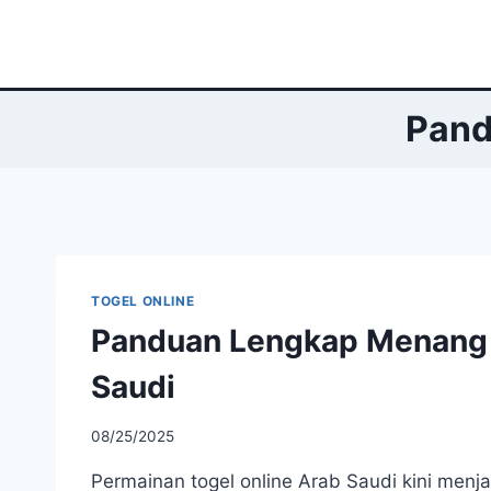
Skip
to
content
Pand
TOGEL ONLINE
Panduan Lengkap Menang 
Saudi
08/25/2025
Permainan togel online Arab Saudi kini menja