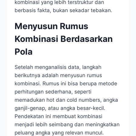
kombinasi yang lebih terstruktur dan
berbasis fakta, bukan sekadar tebakan.
Menyusun Rumus
Kombinasi Berdasarkan
Pola
Setelah menganalisis data, langkah
berikutnya adalah menyusun rumus
kombinasi. Rumus ini bisa berupa metode
perhitungan sederhana, seperti
memadukan hot dan cold numbers, angka
ganjil-genap, atau angka besar-kecil.
Pendekatan ini membuat kombinasi
menjadi lebih seimbang dan meningkatkan
peluang angka yang relevan muncul.