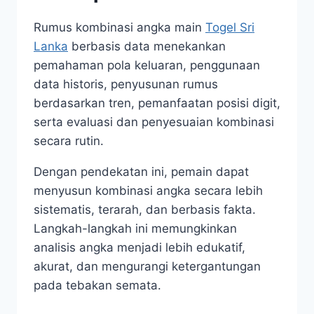
Rumus kombinasi angka main
Togel Sri
Lanka
berbasis data menekankan
pemahaman pola keluaran, penggunaan
data historis, penyusunan rumus
berdasarkan tren, pemanfaatan posisi digit,
serta evaluasi dan penyesuaian kombinasi
secara rutin.
Dengan pendekatan ini, pemain dapat
menyusun kombinasi angka secara lebih
sistematis, terarah, dan berbasis fakta.
Langkah-langkah ini memungkinkan
analisis angka menjadi lebih edukatif,
akurat, dan mengurangi ketergantungan
pada tebakan semata.