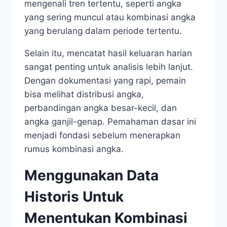
mengenali tren tertentu, seperti angka
yang sering muncul atau kombinasi angka
yang berulang dalam periode tertentu.
Selain itu, mencatat hasil keluaran harian
sangat penting untuk analisis lebih lanjut.
Dengan dokumentasi yang rapi, pemain
bisa melihat distribusi angka,
perbandingan angka besar-kecil, dan
angka ganjil-genap. Pemahaman dasar ini
menjadi fondasi sebelum menerapkan
rumus kombinasi angka.
Menggunakan Data
Historis Untuk
Menentukan Kombinasi