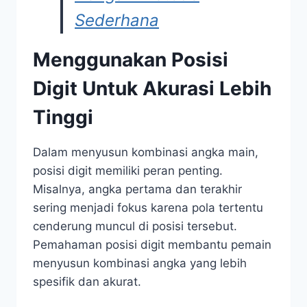
Sederhana
Menggunakan Posisi
Digit Untuk Akurasi Lebih
Tinggi
Dalam menyusun kombinasi angka main,
posisi digit memiliki peran penting.
Misalnya, angka pertama dan terakhir
sering menjadi fokus karena pola tertentu
cenderung muncul di posisi tersebut.
Pemahaman posisi digit membantu pemain
menyusun kombinasi angka yang lebih
spesifik dan akurat.