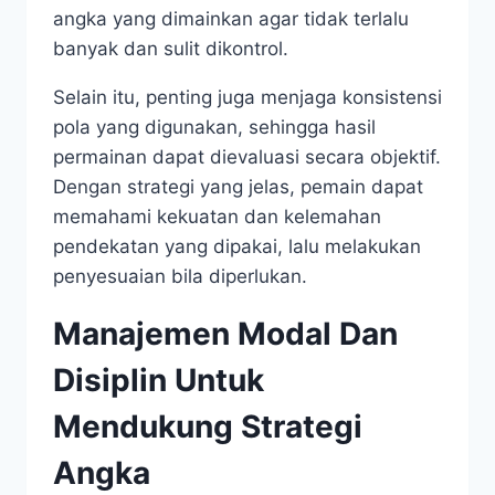
angka yang dimainkan agar tidak terlalu
banyak dan sulit dikontrol.
Selain itu, penting juga menjaga konsistensi
pola yang digunakan, sehingga hasil
permainan dapat dievaluasi secara objektif.
Dengan strategi yang jelas, pemain dapat
memahami kekuatan dan kelemahan
pendekatan yang dipakai, lalu melakukan
penyesuaian bila diperlukan.
Manajemen Modal Dan
Disiplin Untuk
Mendukung Strategi
Angka