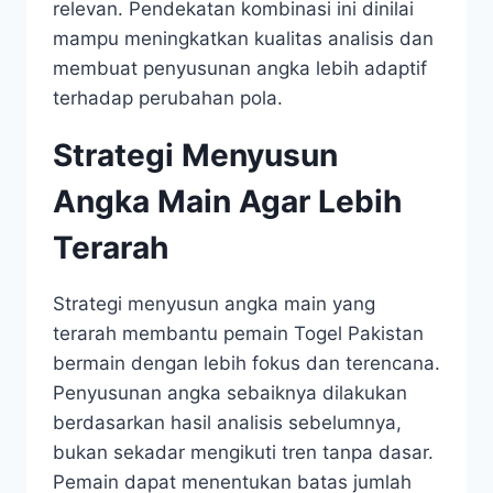
relevan. Pendekatan kombinasi ini dinilai
mampu meningkatkan kualitas analisis dan
membuat penyusunan angka lebih adaptif
terhadap perubahan pola.
Strategi Menyusun
Angka Main Agar Lebih
Terarah
Strategi menyusun angka main yang
terarah membantu pemain Togel Pakistan
bermain dengan lebih fokus dan terencana.
Penyusunan angka sebaiknya dilakukan
berdasarkan hasil analisis sebelumnya,
bukan sekadar mengikuti tren tanpa dasar.
Pemain dapat menentukan batas jumlah