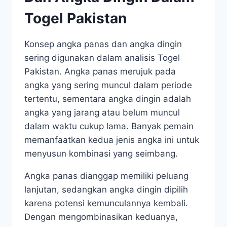
Togel Pakistan
Konsep angka panas dan angka dingin
sering digunakan dalam analisis Togel
Pakistan. Angka panas merujuk pada
angka yang sering muncul dalam periode
tertentu, sementara angka dingin adalah
angka yang jarang atau belum muncul
dalam waktu cukup lama. Banyak pemain
memanfaatkan kedua jenis angka ini untuk
menyusun kombinasi yang seimbang.
Angka panas dianggap memiliki peluang
lanjutan, sedangkan angka dingin dipilih
karena potensi kemunculannya kembali.
Dengan mengombinasikan keduanya,