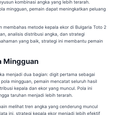
enyusun kombinasi angka yang lebih terarah.
la mingguan, pemain dapat meningkatkan peluang
 membahas metode kepala ekor di Bulgaria Toto 2
 analisis distribusi angka, dan strategi
mahaman yang baik, strategi ini membantu pemain
la Mingguan
a menjadi dua bagian: digit pertama sebagai
m pola mingguan, pemain mencatat seluruh hasil
ribusi kepala dan ekor yang muncul. Pola ini
ga taruhan menjadi lebih terarah.
ain melihat tren angka yang cenderung muncul
 ini, strategi kepala ekor menjadi lebih efektif