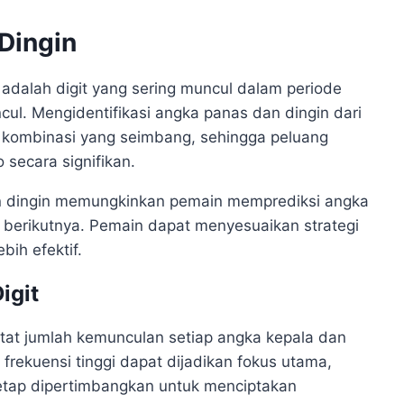
Dingin
adalah digit yang sering muncul dalam periode
cul. Mengidentifikasi angka panas dan dingin dari
ombinasi yang seimbang, sehingga peluang
secara signifikan.
dan dingin memungkinkan pemain memprediksi angka
berikutnya. Pemain dapat menyesuaikan strategi
bih efektif.
igit
atat jumlah kemunculan setiap angka kepala dan
frekuensi tinggi dapat dijadikan fokus utama,
etap dipertimbangkan untuk menciptakan