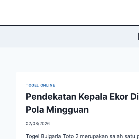
Skip
to
content
TOGEL ONLINE
Pendekatan Kepala Ekor Di
Pola Mingguan
02/08/2026
Togel Bulgaria Toto 2 merupakan salah satu 