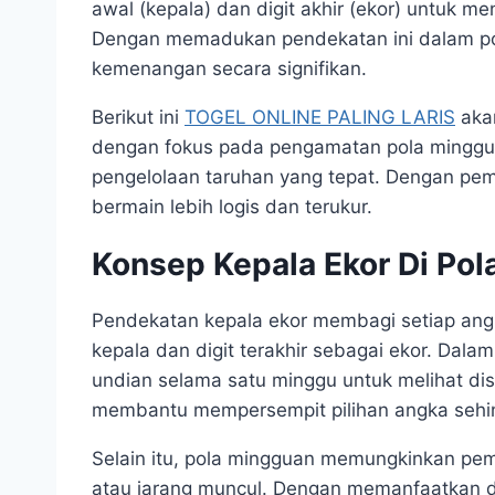
awal (kepala) dan digit akhir (ekor) untuk m
Dengan memadukan pendekatan ini dalam po
kemenangan secara signifikan.
Berikut ini
TOGEL ONLINE PALING LARIS
akan
dengan fokus pada pengamatan pola mingguan,
pengelolaan taruhan yang tepat. Dengan pe
bermain lebih logis dan terukur.
Konsep Kepala Ekor Di Po
Pendekatan kepala ekor membagi setiap angk
kepala dan digit terakhir sebagai ekor. Dala
undian selama satu minggu untuk melihat dist
membantu mempersempit pilihan angka sehing
Selain itu, pola mingguan memungkinkan pem
atau jarang muncul. Dengan memanfaatkan data