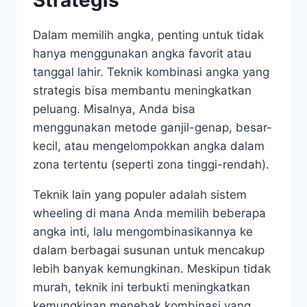
Strategis
Dalam memilih angka, penting untuk tidak
hanya menggunakan angka favorit atau
tanggal lahir. Teknik kombinasi angka yang
strategis bisa membantu meningkatkan
peluang. Misalnya, Anda bisa
menggunakan metode ganjil-genap, besar-
kecil, atau mengelompokkan angka dalam
zona tertentu (seperti zona tinggi-rendah).
Teknik lain yang populer adalah sistem
wheeling di mana Anda memilih beberapa
angka inti, lalu mengombinasikannya ke
dalam berbagai susunan untuk mencakup
lebih banyak kemungkinan. Meskipun tidak
murah, teknik ini terbukti meningkatkan
kemungkinan menebak kombinasi yang