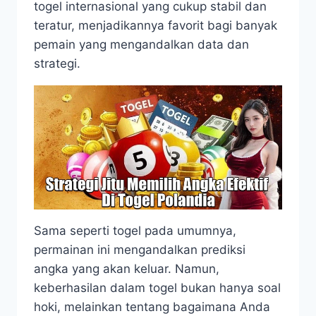
togel internasional yang cukup stabil dan
teratur, menjadikannya favorit bagi banyak
pemain yang mengandalkan data dan
strategi.
Sama seperti togel pada umumnya,
permainan ini mengandalkan prediksi
angka yang akan keluar. Namun,
keberhasilan dalam togel bukan hanya soal
hoki, melainkan tentang bagaimana Anda