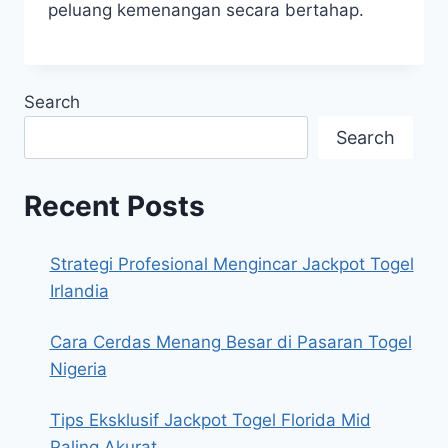
peluang kemenangan secara bertahap.
Search
Search
Recent Posts
Strategi Profesional Mengincar Jackpot Togel
Irlandia
Cara Cerdas Menang Besar di Pasaran Togel
Nigeria
Tips Eksklusif Jackpot Togel Florida Mid
Paling Akurat