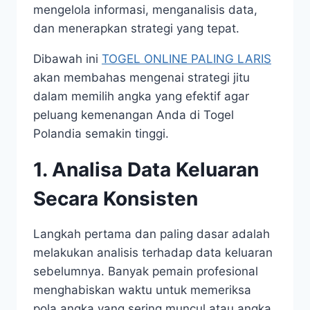
mengelola informasi, menganalisis data,
dan menerapkan strategi yang tepat.
Dibawah ini
TOGEL ONLINE PALING LARIS
akan membahas mengenai strategi jitu
dalam memilih angka yang efektif agar
peluang kemenangan Anda di Togel
Polandia semakin tinggi.
1. Analisa Data Keluaran
Secara Konsisten
Langkah pertama dan paling dasar adalah
melakukan analisis terhadap data keluaran
sebelumnya. Banyak pemain profesional
menghabiskan waktu untuk memeriksa
pola angka yang sering muncul atau angka