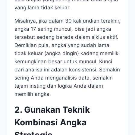
yang lama tidak keluar.
Misalnya, jika dalam 30 kali undian terakhir,
angka 17 sering muncul, bisa jadi angka
tersebut sedang berada dalam siklus aktif.
Demikian pula, angka yang sudah lama
tidak keluar (angka dingin) kadang memiliki
kemungkinan besar untuk muncul. Kunci
dari analisa ini adalah konsistensi. Semakin
sering Anda menganalisis data, semakin
tajam insting dan logika Anda dalam
memilih angka.
2. Gunakan Teknik
Kombinasi Angka