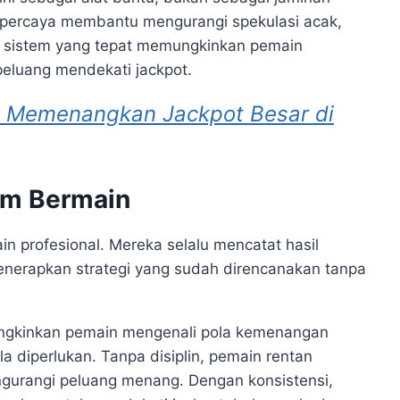
erpercaya membantu mengurangi spekulasi acak,
han sistem yang tepat memungkinkan pemain
eluang mendekati jackpot.
 Memenangkan Jackpot Besar di
lam Bermain
ain profesional. Mereka selalu mencatat hasil
enerapkan strategi yang sudah direncanakan tanpa
ngkinkan pemain mengenali pola kemenangan
a diperlukan. Tanpa disiplin, pemain rentan
gurangi peluang menang. Dengan konsistensi,