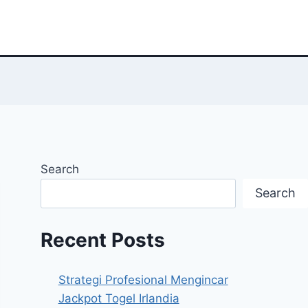
Search
Search
Recent Posts
Strategi Profesional Mengincar
Jackpot Togel Irlandia