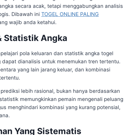
 angka secara acak, tetapi menggabungkan analisis
ogis. Dibawah ini
TOGEL ONLINE PALING
ng wajib anda ketahui.
 Statistik Angka
lajari pola keluaran dan statistik angka togel
g dapat dianalisis untuk menemukan tren tertentu.
ntara yang lain jarang keluar, dan kombinasi
tertentu.
diksi lebih rasional, bukan hanya berdasarkan
s statistik memungkinkan pemain mengenali peluang
gus menghindari kombinasi yang kurang potensial,
ana.
han Yang Sistematis