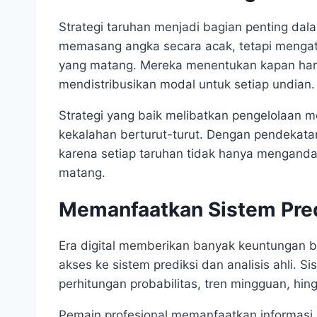
Strategi taruhan menjadi bagian penting dal
memasang angka secara acak, tetapi mengat
yang matang. Mereka menentukan kapan haru
mendistribusikan modal untuk setiap undian.
Strategi yang baik melibatkan pengelolaan m
kekalahan berturut-turut. Dengan pendekatan
karena setiap taruhan tidak hanya menganda
matang.
Memanfaatkan Sistem Predi
Era digital memberikan banyak keuntungan ba
akses ke sistem prediksi dan analisis ahli. S
perhitungan probabilitas, tren mingguan, hin
Pemain profesional memanfaatkan informasi i