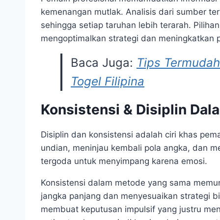
kemenangan mutlak. Analisis dari sumber t
sehingga setiap taruhan lebih terarah. Pili
mengoptimalkan strategi dan meningkatkan p
Baca Juga:
Tips Termudah
Togel Filipina
Konsistensi & Disiplin Da
Disiplin dan konsistensi adalah ciri khas pem
undian, meninjau kembali pola angka, dan m
tergoda untuk menyimpang karena emosi.
Konsistensi dalam metode yang sama memu
jangka panjang dan menyesuaikan strategi bil
membuat keputusan impulsif yang justru men