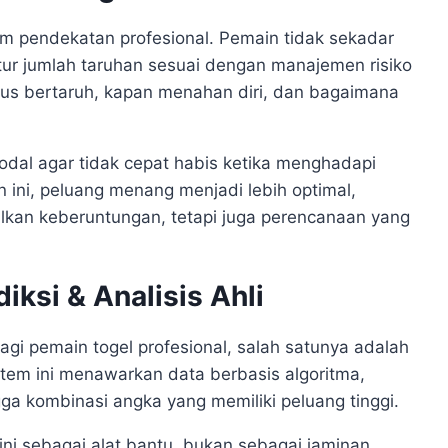
am pendekatan profesional. Pemain tidak sekadar
ur jumlah taruhan sesuai dengan manajemen risiko
s bertaruh, kapan menahan diri, dan bagaimana
odal agar tidak cepat habis ketika menghadapi
 ini, peluang menang menjadi lebih optimal,
lkan keberuntungan, tetapi juga perencanaan yang
ksi & Analisis Ahli
gi pemain togel profesional, salah satunya adalah
istem ini menawarkan data berbasis algoritma,
gga kombinasi angka yang memiliki peluang tinggi.
ni sebagai alat bantu, bukan sebagai jaminan