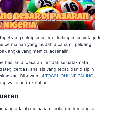
ogel yang cukup populer di kalangan pecinta judi
sme permainan yang mudah dipahami, peluang
bak angka yang memicu adrenalin.
rhasilan di pasaran ini tidak semata-mata
egi cerdas, analisis yang tepat, dan disiplin
simalkan. Dibawah ini
TOGEL ONLINE PALING
ng wajib anda ketahui.
uaran
menang adalah memahami pola dan tren angka